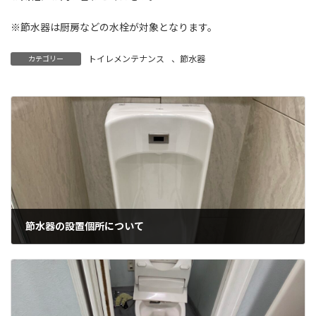
※節水器は厨房などの水栓が対象となります。
トイレメンテナンス
、
節水器
カテゴリー
節水器の設置個所について
2026年5月9日